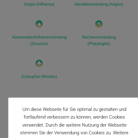
Grippe (Influenza)
Mandelentzündung (Angina)
Nasennebenhöhlenentzündung
Rachenentzündung
(Sinusitis)
(Pharyingitis)
Schnupfen (Rhinitis)
Um diese Webseite für Sie optimal zu gestalten und
Zum kompletten Beschwerdekompass
fortlaufend verbessern zu können, werden Cookies
verwendet. Durch die weitere Nutzung der Webseite
stimmen Sie der Verwendung von Cookies zu. Weitere