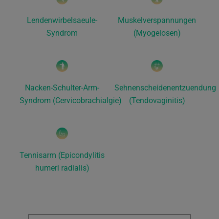
Lendenwirbelsaeule-
Muskelverspannungen
Syndrom
(Myogelosen)
Nacken-Schulter-Arm-
Sehnenscheidenentzuendung
Syndrom (Cervicobrachialgie)
(Tendovaginitis)
Tennisarm (Epicondylitis
humeri radialis)