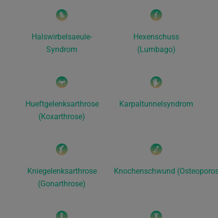
Halswirbelsaeule-
Hexenschuss
Syndrom
(Lumbago)
Hueftgelenksarthrose
Karpaltunnelsyndrom
(Koxarthrose)
Kniegelenksarthrose
Knochenschwund (Osteoporos
(Gonarthrose)