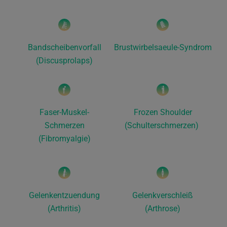
Bandscheibenvorfall
Brustwirbelsaeule-Syndrom
(Discusprolaps)
Faser-Muskel-
Frozen Shoulder
Schmerzen
(Schulterschmerzen)
(Fibromyalgie)
Gelenkentzuendung
Gelenkverschleiß
(Arthritis)
(Arthrose)