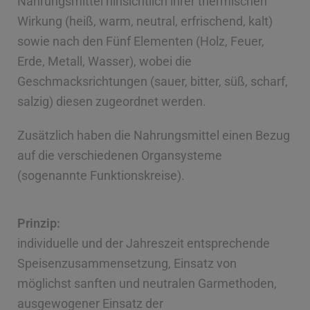
Nahrungsmittel hinsichtlich ihrer thermischen
Wirkung (heiß, warm, neutral, erfrischend, kalt)
sowie nach den Fünf Elementen (Holz, Feuer,
Erde, Metall, Wasser), wobei die
Geschmacksrichtungen (sauer, bitter, süß, scharf,
salzig) diesen zugeordnet werden.
Zusätzlich haben die Nahrungsmittel einen Bezug
auf die verschiedenen Organsysteme
(sogenannte Funktionskreise).
Prinzip:
individuelle und der Jahreszeit entsprechende
Speisenzusammensetzung, Einsatz von
möglichst sanften und neutralen Garmethoden,
ausgewogener Einsatz der