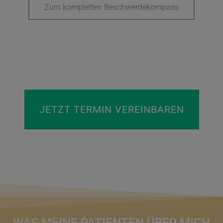
Zum kompletten Beschwerdekompass
JETZT TERMIN VEREINBAREN
WAS MEINE PATIENTEN ÜBER MICH