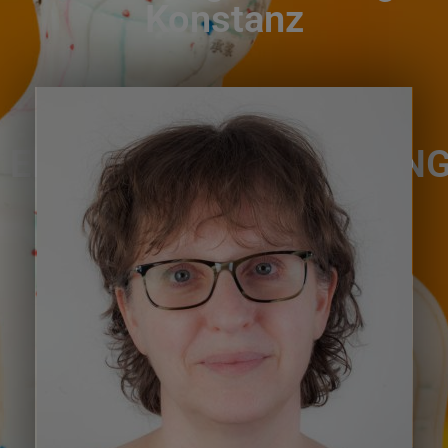
Konstanz
ERNÄHRUNGSBERATUN