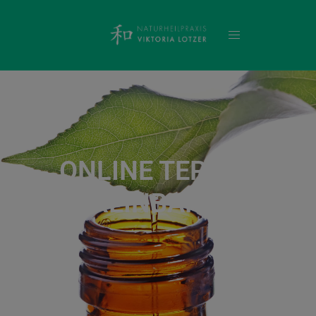
ONLINE TERMIN
VEREINBARUNG