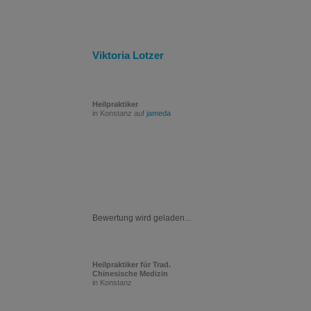
Viktoria Lotzer
Heilpraktiker
in Konstanz auf
jameda
Bewertung wird geladen...
Heilpraktiker für Trad.
Chinesische Medizin
in Konstanz