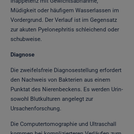
Inappetenz mit Gewichtsabnahme,
Müdigkeit oder häufigem Wasserlassen im
Vordergrund. Der Verlauf ist im Gegensatz
zur akuten Pyelonephritis schleichend oder
schubweise.
Diagnose
Die zweifelsfreie Diagnosestellung erfordert
den Nachweis von Bakterien aus einem
Punktat des Nierenbeckens. Es werden Urin-
sowohl Blutkulturen angelegt zur
Ursachenforschung.
Die Computertomographie und Ultraschall
kommen bei komplizierteren Verläufen zum