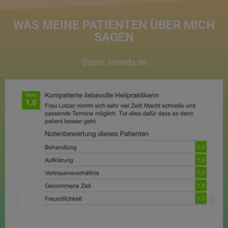
WAS MEINE PATIENTEN ÜBER MICH
SAGEN
Quelle: jameda.de