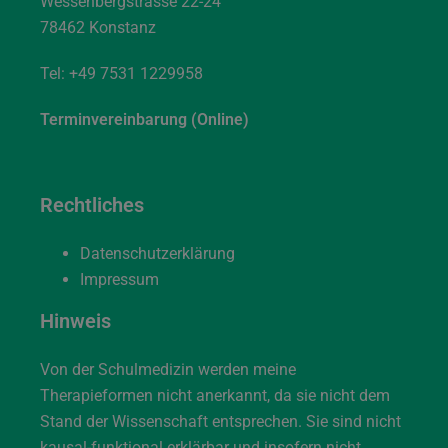
Wessenbergstrasse 22-24
78462 Konstanz
Tel:
+49 7531 1229958
Terminvereinbarung (Online)
Rechtliches
Datenschutzerklärung
Impressum
Hinweis
Von der Schulmedizin werden meine
Therapieformen nicht anerkannt, da sie nicht dem
Stand der Wissenschaft entsprechen. Sie sind nicht
kausal-funktional erklärbar und insofern nicht