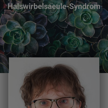
Halswirbelsaeule-Syndrom