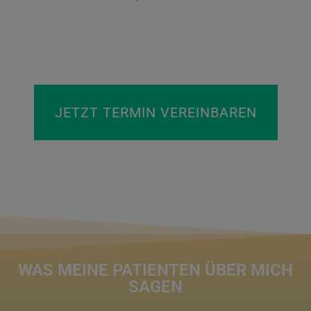
JETZT TERMIN VEREINBAREN
WAS MEINE PATIENTEN ÜBER MICH
SAGEN