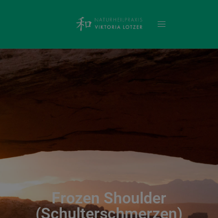
Frozen Shoulder
(Schulterschmerzen)