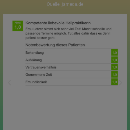
Quelle: jameda.de