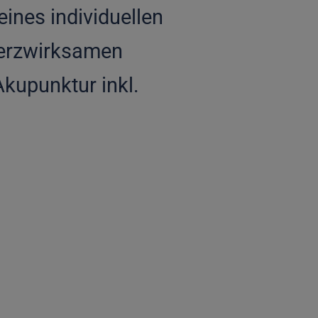
ines individuellen
herzwirksamen
Akupunktur inkl.