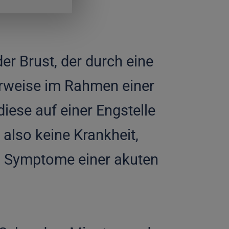
der Brust, der durch eine
rweise im Rahmen einer
iese auf einer Engstelle
 also keine Krankheit,
n Symptome einer akuten