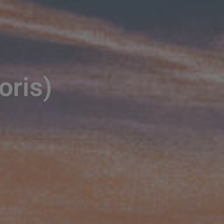
oris)