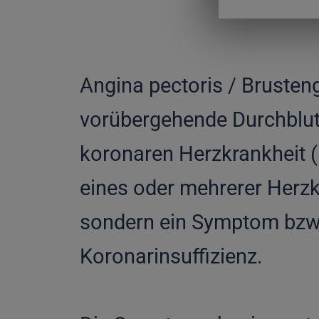
Angina pectoris / Brusteng
vorübergehende Durchblut
koronaren Herzkrankheit (
eines oder mehrerer Herzkr
sondern ein Symptom bzw.
Koronarinsuffizienz.