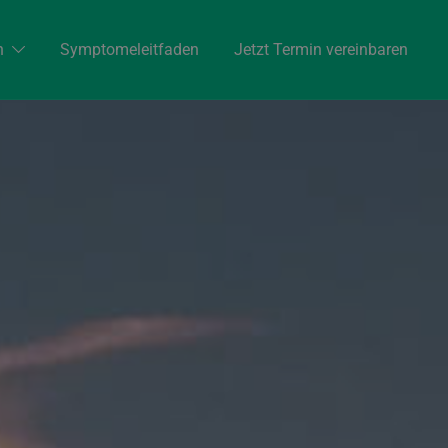
n
Symptomeleitfaden
Jetzt Termin vereinbaren