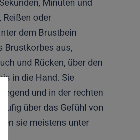
 Sekunden, Minuten und
, Reißen oder
inter dem Brustbein
s Brustkorbes aus,
auch und Rücken, über den
is in die Hand. Sie
gegend und in der rechten
häufig über das Gefühl von
den sie meistens unter