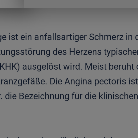
e ist ein anfallsartiger Schmerz in 
ungsstörung des Herzens typische
KHK) ausgelöst wird. Meist beruht d
anzgefäße. Die Angina pectoris ist
 die Bezeichnung für die klinische